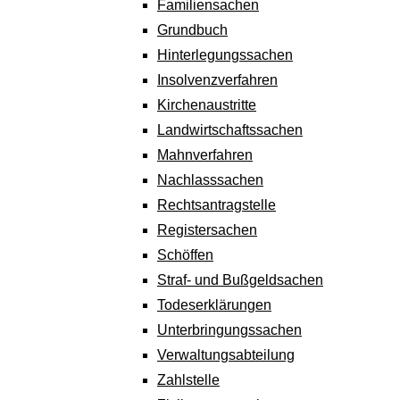
Familiensachen
Grundbuch
Hinterlegungssachen
Insolvenzverfahren
Kirchenaustritte
Landwirtschaftssachen
Mahnverfahren
Nachlasssachen
Rechtsantragstelle
Registersachen
Schöffen
Straf- und Bußgeldsachen
Todeserklärungen
Unterbringungssachen
Verwaltungsabteilung
Zahlstelle