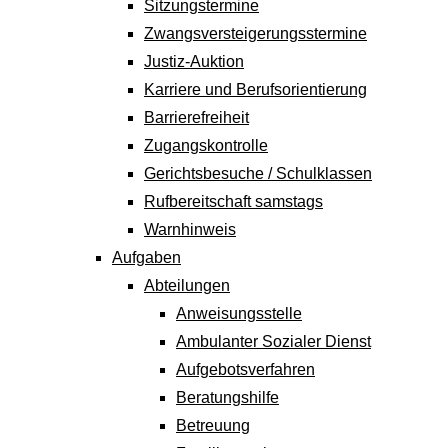
Sitzungstermine
Zwangsversteigerungs­stermine
Justiz-Auktion
Karriere und Berufsorientierung
Barrierefreiheit
Zugangskontrolle
Gerichtsbesuche / Schulklassen
Rufbereitschaft samstags
Warnhinweis
Aufgaben
Abteilungen
Anweisungsstelle
Ambulanter Sozialer Dienst
Aufgebotsverfahren
Beratungshilfe
Betreuung