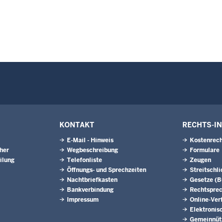
KONTAKT
RECHTS-I
E-Mail - Hinweis
Kostenrech
eher
Wegbeschreibung
Formulare
ilung
Telefonliste
Zeugen
Öffnungs- und Sprechzeiten
Streitschl
Nachtbriefkasten
Gesetze (
Bankverbindung
Rechtspre
Impressum
Online-Ver
Elektronis
Gemeinnütz