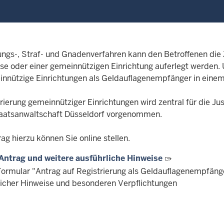
lungs-, Straf- und Gnadenverfahren kann den Betroffenen die
se oder einer gemeinnützigen Einrichtung auferlegt werden.
innützige Einrichtungen als Geldauflagenempfänger in einem z
trierung gemeinnütziger Einrichtungen wird zentral für die J
aatsanwaltschaft Düsseldorf vorgenommen.
ag hierzu können Sie online stellen.
Antrag und weitere ausführliche Hinweise
Formular "Antrag auf Registrierung als Geldauflagenempfäng
licher Hinweise und besonderen Verpflichtungen