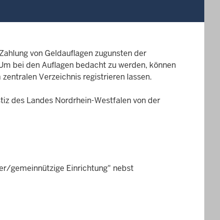
 Zahlung von Geldauflagen zugunsten der
 Um bei den Auflagen bedacht zu werden, können
entralen Verzeichnis registrieren lassen.
ustiz des Landes Nordrhein-Westfalen von der
er/gemeinnützige Einrichtung" nebst