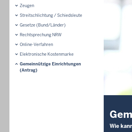
Zeugen
Streitschlichtung / Schiedsleute
Gesetze (Bund/Länder)
Rechtsprechung NRW
Online-Verfahren
Elektronische Kostenmarke
Gemeinnützige Einrichtungen
(Antrag)
Geme
Wie kann