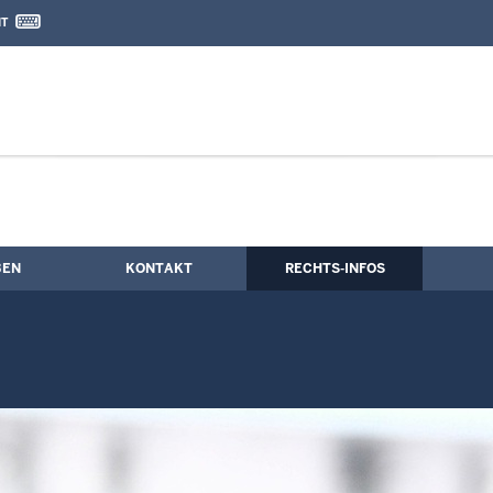
IT
nd Kontaktformular
Einrichtungen
BEN
KONTAKT
RECHTS-INFOS