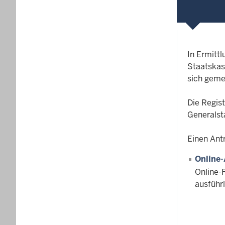
In Ermitt
Staatskas
sich geme
Die Regis
Generalst
Einen Antr
Online-
Online-
ausführ