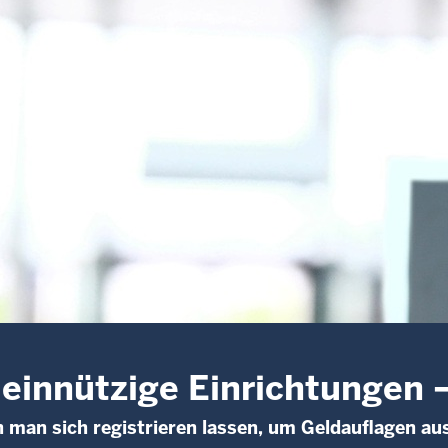
innützige Einrichtungen 
 man sich registrieren lassen, um Geldauflagen au