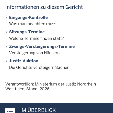
Informationen zu diesem Gericht
Eingangs-Kontrolle
Was man beachten muss.
Sitzungs-Termine
Welche Termine finden statt?
Zwangs-Versteigerungs-Termine
Versteigerung von Häusern
Justiz-Auktion
Die Gerichte versteigern Sachen.
Verantwortlich: Ministerium der Justiz Nordrhein-
Westfalen, Stand: 2026
IM ÜBERBLICK
Justiz-Portal im Überblick: