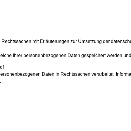
in Rechtssachen mit Erläuterungen zur Umsetzung der datenschut
elche Ihrer personenbezogenen Daten gespeichert werden und w
pdf
personenbezogenen Daten in Rechtssachen verarbeitet: Informa
.