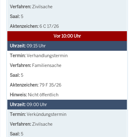
Zivilsache
5
6 C 17/26
Vor 10:00 Uhr
09:15
Uhr
Verhandlungstermin
Familiensache
5
79 F 35/26
Nicht öffentlich
09:00
Uhr
Verkündungstermin
Zivilsache
5